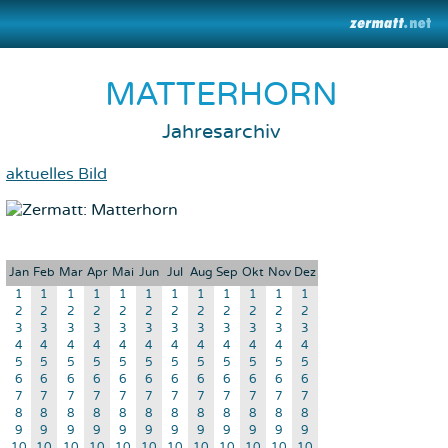
MATTERHORN
Jahresarchiv
aktuelles Bild
Jan
Feb
Mar
Apr
Mai
Jun
Jul
Aug
Sep
Okt
Nov
Dez
1
1
1
1
1
1
1
1
1
1
1
1
2
2
2
2
2
2
2
2
2
2
2
2
3
3
3
3
3
3
3
3
3
3
3
3
4
4
4
4
4
4
4
4
4
4
4
4
5
5
5
5
5
5
5
5
5
5
5
5
6
6
6
6
6
6
6
6
6
6
6
6
7
7
7
7
7
7
7
7
7
7
7
7
8
8
8
8
8
8
8
8
8
8
8
8
9
9
9
9
9
9
9
9
9
9
9
9
10
10
10
10
10
10
10
10
10
10
10
10