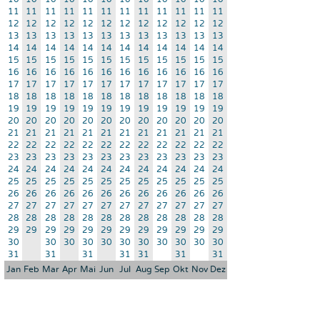
11
11
11
11
11
11
11
11
11
11
11
11
12
12
12
12
12
12
12
12
12
12
12
12
13
13
13
13
13
13
13
13
13
13
13
13
14
14
14
14
14
14
14
14
14
14
14
14
15
15
15
15
15
15
15
15
15
15
15
15
16
16
16
16
16
16
16
16
16
16
16
16
17
17
17
17
17
17
17
17
17
17
17
17
18
18
18
18
18
18
18
18
18
18
18
18
19
19
19
19
19
19
19
19
19
19
19
19
20
20
20
20
20
20
20
20
20
20
20
20
21
21
21
21
21
21
21
21
21
21
21
21
22
22
22
22
22
22
22
22
22
22
22
22
23
23
23
23
23
23
23
23
23
23
23
23
24
24
24
24
24
24
24
24
24
24
24
24
25
25
25
25
25
25
25
25
25
25
25
25
26
26
26
26
26
26
26
26
26
26
26
26
27
27
27
27
27
27
27
27
27
27
27
27
28
28
28
28
28
28
28
28
28
28
28
28
29
29
29
29
29
29
29
29
29
29
29
29
30
30
30
30
30
30
30
30
30
30
30
31
31
31
31
31
31
31
Jan
Feb
Mar
Apr
Mai
Jun
Jul
Aug
Sep
Okt
Nov
Dez