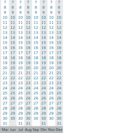
7
7
7
7
7
7
7
7
8
8
8
8
8
8
8
8
9
9
9
9
9
9
9
9
10
10
10
10
10
10
10
10
11
11
11
11
11
11
11
11
12
12
12
12
12
12
12
12
13
13
13
13
13
13
13
13
14
14
14
14
14
14
14
14
15
15
15
15
15
15
15
15
16
16
16
16
16
16
16
16
17
17
17
17
17
17
17
17
18
18
18
18
18
18
18
18
19
19
19
19
19
19
19
19
20
20
20
20
20
20
20
20
21
21
21
21
21
21
21
21
22
22
22
22
22
22
22
22
23
23
23
23
23
23
23
23
24
24
24
24
24
24
24
24
25
25
25
25
25
25
25
25
26
26
26
26
26
26
26
26
27
27
27
27
27
27
27
27
28
28
28
28
28
28
28
28
29
29
29
29
29
29
29
29
30
30
30
30
30
30
30
30
31
31
31
31
31
r
Mai
Jun
Jul
Aug
Sep
Okt
Nov
Dez