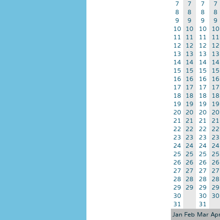
7
7
7
7
8
8
8
8
9
9
9
9
10
10
10
10
11
11
11
11
12
12
12
12
13
13
13
13
14
14
14
14
15
15
15
15
16
16
16
16
17
17
17
17
18
18
18
18
19
19
19
19
20
20
20
20
21
21
21
21
22
22
22
22
23
23
23
23
24
24
24
24
25
25
25
25
26
26
26
26
27
27
27
27
28
28
28
28
29
29
29
29
30
30
30
31
31
Jan
Feb
Mar
Ap