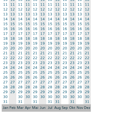
11
11
11
11
11
11
11
11
11
11
11
11
12
12
12
12
12
12
12
12
12
12
12
12
13
13
13
13
13
13
13
13
13
13
13
13
14
14
14
14
14
14
14
14
14
14
14
14
15
15
15
15
15
15
15
15
15
15
15
15
16
16
16
16
16
16
16
16
16
16
16
16
17
17
17
17
17
17
17
17
17
17
17
17
18
18
18
18
18
18
18
18
18
18
18
18
19
19
19
19
19
19
19
19
19
19
19
19
20
20
20
20
20
20
20
20
20
20
20
20
21
21
21
21
21
21
21
21
21
21
21
21
22
22
22
22
22
22
22
22
22
22
22
22
23
23
23
23
23
23
23
23
23
23
23
23
24
24
24
24
24
24
24
24
24
24
24
24
25
25
25
25
25
25
25
25
25
25
25
25
26
26
26
26
26
26
26
26
26
26
26
26
27
27
27
27
27
27
27
27
27
27
27
27
28
28
28
28
28
28
28
28
28
28
28
28
29
29
29
29
29
29
29
29
29
29
29
29
30
30
30
30
30
30
30
30
30
30
30
31
31
31
31
31
31
31
Jan
Feb
Mar
Apr
Mai
Jun
Jul
Aug
Sep
Okt
Nov
Dez