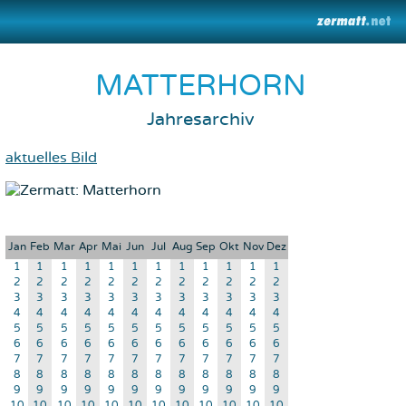
MATTERHORN
Jahresarchiv
aktuelles Bild
Jan
Feb
Mar
Apr
Mai
Jun
Jul
Aug
Sep
Okt
Nov
Dez
1
1
1
1
1
1
1
1
1
1
1
1
2
2
2
2
2
2
2
2
2
2
2
2
3
3
3
3
3
3
3
3
3
3
3
3
4
4
4
4
4
4
4
4
4
4
4
4
5
5
5
5
5
5
5
5
5
5
5
5
6
6
6
6
6
6
6
6
6
6
6
6
7
7
7
7
7
7
7
7
7
7
7
7
8
8
8
8
8
8
8
8
8
8
8
8
9
9
9
9
9
9
9
9
9
9
9
9
10
10
10
10
10
10
10
10
10
10
10
10