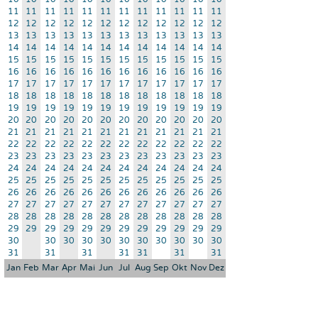
11
11
11
11
11
11
11
11
11
11
11
11
12
12
12
12
12
12
12
12
12
12
12
12
13
13
13
13
13
13
13
13
13
13
13
13
14
14
14
14
14
14
14
14
14
14
14
14
15
15
15
15
15
15
15
15
15
15
15
15
16
16
16
16
16
16
16
16
16
16
16
16
17
17
17
17
17
17
17
17
17
17
17
17
18
18
18
18
18
18
18
18
18
18
18
18
19
19
19
19
19
19
19
19
19
19
19
19
20
20
20
20
20
20
20
20
20
20
20
20
21
21
21
21
21
21
21
21
21
21
21
21
22
22
22
22
22
22
22
22
22
22
22
22
23
23
23
23
23
23
23
23
23
23
23
23
24
24
24
24
24
24
24
24
24
24
24
24
25
25
25
25
25
25
25
25
25
25
25
25
26
26
26
26
26
26
26
26
26
26
26
26
27
27
27
27
27
27
27
27
27
27
27
27
28
28
28
28
28
28
28
28
28
28
28
28
29
29
29
29
29
29
29
29
29
29
29
29
30
30
30
30
30
30
30
30
30
30
30
31
31
31
31
31
31
31
Jan
Feb
Mar
Apr
Mai
Jun
Jul
Aug
Sep
Okt
Nov
Dez