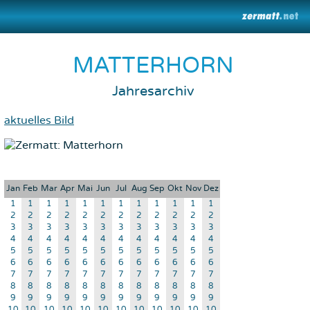
MATTERHORN
Jahresarchiv
aktuelles Bild
Jan
Feb
Mar
Apr
Mai
Jun
Jul
Aug
Sep
Okt
Nov
Dez
1
1
1
1
1
1
1
1
1
1
1
1
2
2
2
2
2
2
2
2
2
2
2
2
3
3
3
3
3
3
3
3
3
3
3
3
4
4
4
4
4
4
4
4
4
4
4
4
5
5
5
5
5
5
5
5
5
5
5
5
6
6
6
6
6
6
6
6
6
6
6
6
7
7
7
7
7
7
7
7
7
7
7
7
8
8
8
8
8
8
8
8
8
8
8
8
9
9
9
9
9
9
9
9
9
9
9
9
10
10
10
10
10
10
10
10
10
10
10
10