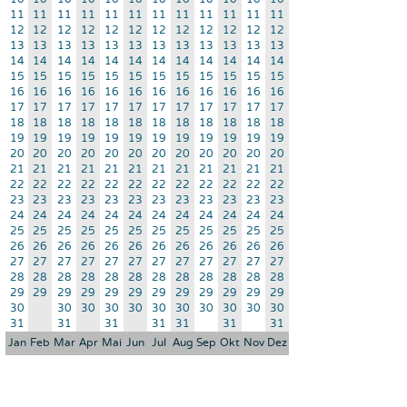
11
11
11
11
11
11
11
11
11
11
11
11
12
12
12
12
12
12
12
12
12
12
12
12
13
13
13
13
13
13
13
13
13
13
13
13
14
14
14
14
14
14
14
14
14
14
14
14
15
15
15
15
15
15
15
15
15
15
15
15
16
16
16
16
16
16
16
16
16
16
16
16
17
17
17
17
17
17
17
17
17
17
17
17
18
18
18
18
18
18
18
18
18
18
18
18
19
19
19
19
19
19
19
19
19
19
19
19
20
20
20
20
20
20
20
20
20
20
20
20
21
21
21
21
21
21
21
21
21
21
21
21
22
22
22
22
22
22
22
22
22
22
22
22
23
23
23
23
23
23
23
23
23
23
23
23
24
24
24
24
24
24
24
24
24
24
24
24
25
25
25
25
25
25
25
25
25
25
25
25
26
26
26
26
26
26
26
26
26
26
26
26
27
27
27
27
27
27
27
27
27
27
27
27
28
28
28
28
28
28
28
28
28
28
28
28
29
29
29
29
29
29
29
29
29
29
29
29
30
30
30
30
30
30
30
30
30
30
30
31
31
31
31
31
31
31
Jan
Feb
Mar
Apr
Mai
Jun
Jul
Aug
Sep
Okt
Nov
Dez