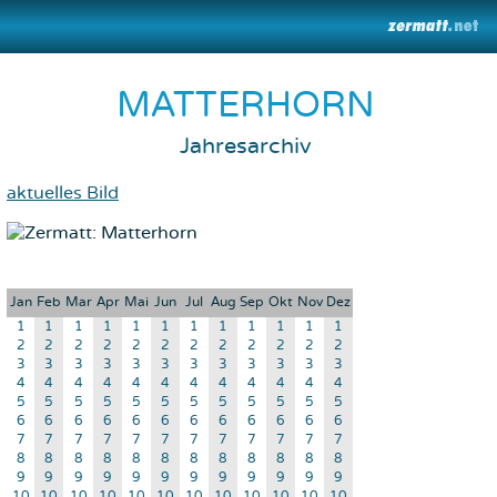
MATTERHORN
Jahresarchiv
aktuelles Bild
Jan
Feb
Mar
Apr
Mai
Jun
Jul
Aug
Sep
Okt
Nov
Dez
1
1
1
1
1
1
1
1
1
1
1
1
2
2
2
2
2
2
2
2
2
2
2
2
3
3
3
3
3
3
3
3
3
3
3
3
4
4
4
4
4
4
4
4
4
4
4
4
5
5
5
5
5
5
5
5
5
5
5
5
6
6
6
6
6
6
6
6
6
6
6
6
7
7
7
7
7
7
7
7
7
7
7
7
8
8
8
8
8
8
8
8
8
8
8
8
9
9
9
9
9
9
9
9
9
9
9
9
10
10
10
10
10
10
10
10
10
10
10
10