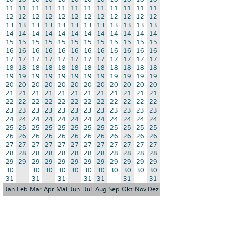
11
11
11
11
11
11
11
11
11
11
11
11
12
12
12
12
12
12
12
12
12
12
12
12
13
13
13
13
13
13
13
13
13
13
13
13
14
14
14
14
14
14
14
14
14
14
14
14
15
15
15
15
15
15
15
15
15
15
15
15
16
16
16
16
16
16
16
16
16
16
16
16
17
17
17
17
17
17
17
17
17
17
17
17
18
18
18
18
18
18
18
18
18
18
18
18
19
19
19
19
19
19
19
19
19
19
19
19
20
20
20
20
20
20
20
20
20
20
20
20
21
21
21
21
21
21
21
21
21
21
21
21
22
22
22
22
22
22
22
22
22
22
22
22
23
23
23
23
23
23
23
23
23
23
23
23
24
24
24
24
24
24
24
24
24
24
24
24
25
25
25
25
25
25
25
25
25
25
25
25
26
26
26
26
26
26
26
26
26
26
26
26
27
27
27
27
27
27
27
27
27
27
27
27
28
28
28
28
28
28
28
28
28
28
28
28
29
29
29
29
29
29
29
29
29
29
29
29
30
30
30
30
30
30
30
30
30
30
30
31
31
31
31
31
31
31
Jan
Feb
Mar
Apr
Mai
Jun
Jul
Aug
Sep
Okt
Nov
Dez