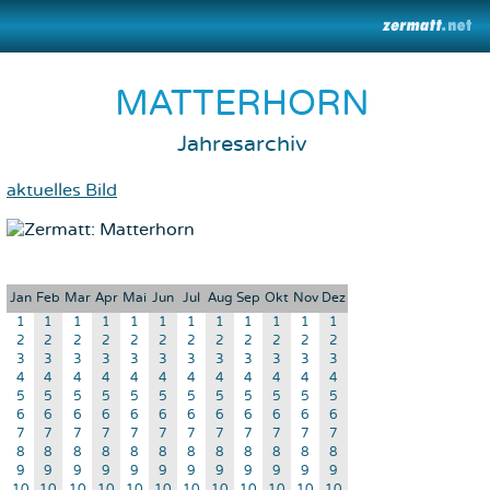
MATTERHORN
Jahresarchiv
aktuelles Bild
Jan
Feb
Mar
Apr
Mai
Jun
Jul
Aug
Sep
Okt
Nov
Dez
1
1
1
1
1
1
1
1
1
1
1
1
2
2
2
2
2
2
2
2
2
2
2
2
3
3
3
3
3
3
3
3
3
3
3
3
4
4
4
4
4
4
4
4
4
4
4
4
5
5
5
5
5
5
5
5
5
5
5
5
6
6
6
6
6
6
6
6
6
6
6
6
7
7
7
7
7
7
7
7
7
7
7
7
8
8
8
8
8
8
8
8
8
8
8
8
9
9
9
9
9
9
9
9
9
9
9
9
10
10
10
10
10
10
10
10
10
10
10
10