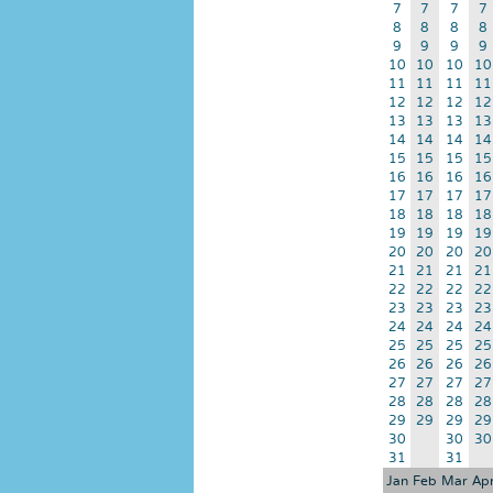
7
7
7
7
8
8
8
8
9
9
9
9
10
10
10
10
11
11
11
11
12
12
12
12
13
13
13
13
14
14
14
14
15
15
15
15
16
16
16
16
17
17
17
17
18
18
18
18
19
19
19
19
20
20
20
20
21
21
21
21
22
22
22
22
23
23
23
23
24
24
24
24
25
25
25
25
26
26
26
26
27
27
27
27
28
28
28
28
29
29
29
29
30
30
30
31
31
Jan
Feb
Mar
Ap