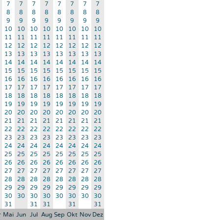
7
7
7
7
7
7
7
7
8
8
8
8
8
8
8
8
9
9
9
9
9
9
9
9
10
10
10
10
10
10
10
10
11
11
11
11
11
11
11
11
12
12
12
12
12
12
12
12
13
13
13
13
13
13
13
13
14
14
14
14
14
14
14
14
15
15
15
15
15
15
15
15
16
16
16
16
16
16
16
16
17
17
17
17
17
17
17
17
18
18
18
18
18
18
18
18
19
19
19
19
19
19
19
19
20
20
20
20
20
20
20
20
21
21
21
21
21
21
21
21
22
22
22
22
22
22
22
22
23
23
23
23
23
23
23
23
24
24
24
24
24
24
24
24
25
25
25
25
25
25
25
25
26
26
26
26
26
26
26
26
27
27
27
27
27
27
27
27
28
28
28
28
28
28
28
28
29
29
29
29
29
29
29
29
30
30
30
30
30
30
30
30
31
31
31
31
31
r
Mai
Jun
Jul
Aug
Sep
Okt
Nov
Dez