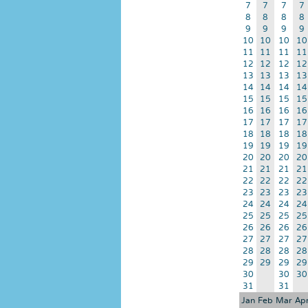
7
7
7
7
8
8
8
8
9
9
9
9
10
10
10
10
11
11
11
11
12
12
12
12
13
13
13
13
14
14
14
14
15
15
15
15
16
16
16
16
17
17
17
17
18
18
18
18
19
19
19
19
20
20
20
20
21
21
21
21
22
22
22
22
23
23
23
23
24
24
24
24
25
25
25
25
26
26
26
26
27
27
27
27
28
28
28
28
29
29
29
29
30
30
30
31
31
Jan
Feb
Mar
Ap