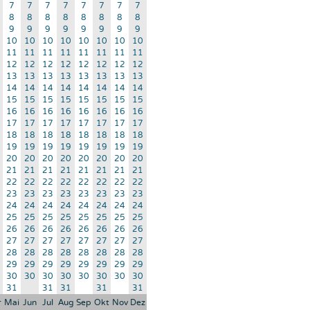
7
7
7
7
7
7
7
7
8
8
8
8
8
8
8
8
9
9
9
9
9
9
9
9
10
10
10
10
10
10
10
10
11
11
11
11
11
11
11
11
12
12
12
12
12
12
12
12
13
13
13
13
13
13
13
13
14
14
14
14
14
14
14
14
15
15
15
15
15
15
15
15
16
16
16
16
16
16
16
16
17
17
17
17
17
17
17
17
18
18
18
18
18
18
18
18
19
19
19
19
19
19
19
19
20
20
20
20
20
20
20
20
21
21
21
21
21
21
21
21
22
22
22
22
22
22
22
22
23
23
23
23
23
23
23
23
24
24
24
24
24
24
24
24
25
25
25
25
25
25
25
25
26
26
26
26
26
26
26
26
27
27
27
27
27
27
27
27
28
28
28
28
28
28
28
28
29
29
29
29
29
29
29
29
30
30
30
30
30
30
30
30
31
31
31
31
31
r
Mai
Jun
Jul
Aug
Sep
Okt
Nov
Dez