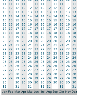
11
11
11
11
11
11
11
11
11
11
11
11
12
12
12
12
12
12
12
12
12
12
12
12
13
13
13
13
13
13
13
13
13
13
13
13
14
14
14
14
14
14
14
14
14
14
14
14
15
15
15
15
15
15
15
15
15
15
15
15
16
16
16
16
16
16
16
16
16
16
16
16
17
17
17
17
17
17
17
17
17
17
17
17
18
18
18
18
18
18
18
18
18
18
18
18
19
19
19
19
19
19
19
19
19
19
19
19
20
20
20
20
20
20
20
20
20
20
20
20
21
21
21
21
21
21
21
21
21
21
21
21
22
22
22
22
22
22
22
22
22
22
22
22
23
23
23
23
23
23
23
23
23
23
23
23
24
24
24
24
24
24
24
24
24
24
24
24
25
25
25
25
25
25
25
25
25
25
25
25
26
26
26
26
26
26
26
26
26
26
26
26
27
27
27
27
27
27
27
27
27
27
27
27
28
28
28
28
28
28
28
28
28
28
28
28
29
29
29
29
29
29
29
29
29
29
29
29
30
30
30
30
30
30
30
30
30
30
30
31
31
31
31
31
31
31
Jan
Feb
Mar
Apr
Mai
Jun
Jul
Aug
Sep
Okt
Nov
Dez