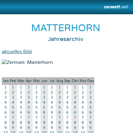
MATTERHORN
Jahresarchiv
aktuelles Bild
Jan
Feb
Mar
Apr
Mai
Jun
Jul
Aug
Sep
Okt
Nov
Dez
1
1
1
1
1
1
1
1
1
1
1
1
2
2
2
2
2
2
2
2
2
2
2
2
3
3
3
3
3
3
3
3
3
3
3
3
4
4
4
4
4
4
4
4
4
4
4
4
5
5
5
5
5
5
5
5
5
5
5
5
6
6
6
6
6
6
6
6
6
6
6
6
7
7
7
7
7
7
7
7
7
7
7
7
8
8
8
8
8
8
8
8
8
8
8
8
9
9
9
9
9
9
9
9
9
9
9
9
10
10
10
10
10
10
10
10
10
10
10
10