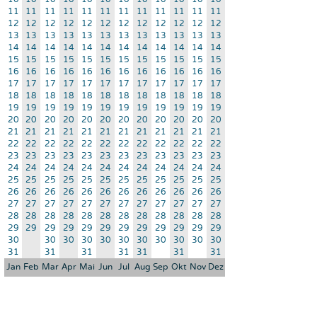
11
11
11
11
11
11
11
11
11
11
11
11
12
12
12
12
12
12
12
12
12
12
12
12
13
13
13
13
13
13
13
13
13
13
13
13
14
14
14
14
14
14
14
14
14
14
14
14
15
15
15
15
15
15
15
15
15
15
15
15
16
16
16
16
16
16
16
16
16
16
16
16
17
17
17
17
17
17
17
17
17
17
17
17
18
18
18
18
18
18
18
18
18
18
18
18
19
19
19
19
19
19
19
19
19
19
19
19
20
20
20
20
20
20
20
20
20
20
20
20
21
21
21
21
21
21
21
21
21
21
21
21
22
22
22
22
22
22
22
22
22
22
22
22
23
23
23
23
23
23
23
23
23
23
23
23
24
24
24
24
24
24
24
24
24
24
24
24
25
25
25
25
25
25
25
25
25
25
25
25
26
26
26
26
26
26
26
26
26
26
26
26
27
27
27
27
27
27
27
27
27
27
27
27
28
28
28
28
28
28
28
28
28
28
28
28
29
29
29
29
29
29
29
29
29
29
29
29
30
30
30
30
30
30
30
30
30
30
30
31
31
31
31
31
31
31
Jan
Feb
Mar
Apr
Mai
Jun
Jul
Aug
Sep
Okt
Nov
Dez