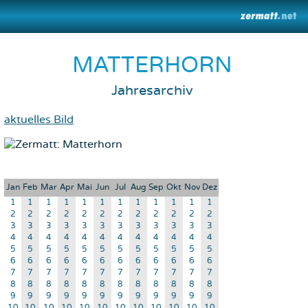
MATTERHORN
Jahresarchiv
aktuelles Bild
Jan
Feb
Mar
Apr
Mai
Jun
Jul
Aug
Sep
Okt
Nov
Dez
1
1
1
1
1
1
1
1
1
1
1
1
2
2
2
2
2
2
2
2
2
2
2
2
3
3
3
3
3
3
3
3
3
3
3
3
4
4
4
4
4
4
4
4
4
4
4
4
5
5
5
5
5
5
5
5
5
5
5
5
6
6
6
6
6
6
6
6
6
6
6
6
7
7
7
7
7
7
7
7
7
7
7
7
8
8
8
8
8
8
8
8
8
8
8
8
9
9
9
9
9
9
9
9
9
9
9
9
10
10
10
10
10
10
10
10
10
10
10
10