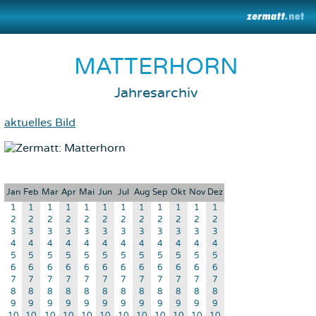
MATTERHORN
Jahresarchiv
aktuelles Bild
Jan
Feb
Mar
Apr
Mai
Jun
Jul
Aug
Sep
Okt
Nov
Dez
1
1
1
1
1
1
1
1
1
1
1
1
2
2
2
2
2
2
2
2
2
2
2
2
3
3
3
3
3
3
3
3
3
3
3
3
4
4
4
4
4
4
4
4
4
4
4
4
5
5
5
5
5
5
5
5
5
5
5
5
6
6
6
6
6
6
6
6
6
6
6
6
7
7
7
7
7
7
7
7
7
7
7
7
8
8
8
8
8
8
8
8
8
8
8
8
9
9
9
9
9
9
9
9
9
9
9
9
10
10
10
10
10
10
10
10
10
10
10
10