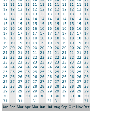
11
11
11
11
11
11
11
11
11
11
11
11
12
12
12
12
12
12
12
12
12
12
12
12
13
13
13
13
13
13
13
13
13
13
13
13
14
14
14
14
14
14
14
14
14
14
14
14
15
15
15
15
15
15
15
15
15
15
15
15
16
16
16
16
16
16
16
16
16
16
16
16
17
17
17
17
17
17
17
17
17
17
17
17
18
18
18
18
18
18
18
18
18
18
18
18
19
19
19
19
19
19
19
19
19
19
19
19
20
20
20
20
20
20
20
20
20
20
20
20
21
21
21
21
21
21
21
21
21
21
21
21
22
22
22
22
22
22
22
22
22
22
22
22
23
23
23
23
23
23
23
23
23
23
23
23
24
24
24
24
24
24
24
24
24
24
24
24
25
25
25
25
25
25
25
25
25
25
25
25
26
26
26
26
26
26
26
26
26
26
26
26
27
27
27
27
27
27
27
27
27
27
27
27
28
28
28
28
28
28
28
28
28
28
28
28
29
29
29
29
29
29
29
29
29
29
29
29
30
30
30
30
30
30
30
30
30
30
30
31
31
31
31
31
31
31
Jan
Feb
Mar
Apr
Mai
Jun
Jul
Aug
Sep
Okt
Nov
Dez