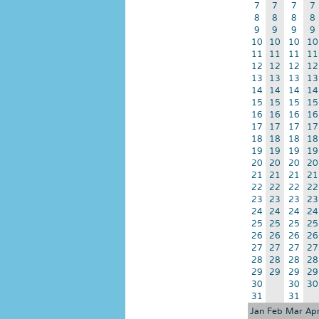
7
7
7
7
8
8
8
8
9
9
9
9
10
10
10
10
11
11
11
11
12
12
12
12
13
13
13
13
14
14
14
14
15
15
15
15
16
16
16
16
17
17
17
17
18
18
18
18
19
19
19
19
20
20
20
20
21
21
21
21
22
22
22
22
23
23
23
23
24
24
24
24
25
25
25
25
26
26
26
26
27
27
27
27
28
28
28
28
29
29
29
29
30
30
30
31
31
Jan
Feb
Mar
Ap