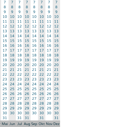
7
7
7
7
7
7
7
7
8
8
8
8
8
8
8
8
9
9
9
9
9
9
9
9
10
10
10
10
10
10
10
10
11
11
11
11
11
11
11
11
12
12
12
12
12
12
12
12
13
13
13
13
13
13
13
13
14
14
14
14
14
14
14
14
15
15
15
15
15
15
15
15
16
16
16
16
16
16
16
16
17
17
17
17
17
17
17
17
18
18
18
18
18
18
18
18
19
19
19
19
19
19
19
19
20
20
20
20
20
20
20
20
21
21
21
21
21
21
21
21
22
22
22
22
22
22
22
22
23
23
23
23
23
23
23
23
24
24
24
24
24
24
24
24
25
25
25
25
25
25
25
25
26
26
26
26
26
26
26
26
27
27
27
27
27
27
27
27
28
28
28
28
28
28
28
28
29
29
29
29
29
29
29
29
30
30
30
30
30
30
30
30
31
31
31
31
31
r
Mai
Jun
Jul
Aug
Sep
Okt
Nov
Dez