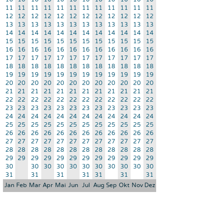
11
11
11
11
11
11
11
11
11
11
11
11
12
12
12
12
12
12
12
12
12
12
12
12
13
13
13
13
13
13
13
13
13
13
13
13
14
14
14
14
14
14
14
14
14
14
14
14
15
15
15
15
15
15
15
15
15
15
15
15
16
16
16
16
16
16
16
16
16
16
16
16
17
17
17
17
17
17
17
17
17
17
17
17
18
18
18
18
18
18
18
18
18
18
18
18
19
19
19
19
19
19
19
19
19
19
19
19
20
20
20
20
20
20
20
20
20
20
20
20
21
21
21
21
21
21
21
21
21
21
21
21
22
22
22
22
22
22
22
22
22
22
22
22
23
23
23
23
23
23
23
23
23
23
23
23
24
24
24
24
24
24
24
24
24
24
24
24
25
25
25
25
25
25
25
25
25
25
25
25
26
26
26
26
26
26
26
26
26
26
26
26
27
27
27
27
27
27
27
27
27
27
27
27
28
28
28
28
28
28
28
28
28
28
28
28
29
29
29
29
29
29
29
29
29
29
29
29
30
30
30
30
30
30
30
30
30
30
30
31
31
31
31
31
31
31
Jan
Feb
Mar
Apr
Mai
Jun
Jul
Aug
Sep
Okt
Nov
Dez