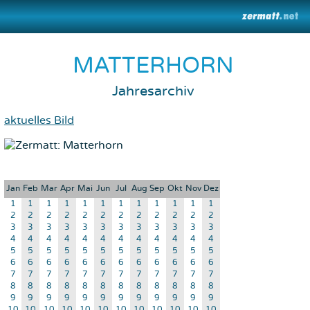
MATTERHORN
Jahresarchiv
aktuelles Bild
Jan
Feb
Mar
Apr
Mai
Jun
Jul
Aug
Sep
Okt
Nov
Dez
1
1
1
1
1
1
1
1
1
1
1
1
2
2
2
2
2
2
2
2
2
2
2
2
3
3
3
3
3
3
3
3
3
3
3
3
4
4
4
4
4
4
4
4
4
4
4
4
5
5
5
5
5
5
5
5
5
5
5
5
6
6
6
6
6
6
6
6
6
6
6
6
7
7
7
7
7
7
7
7
7
7
7
7
8
8
8
8
8
8
8
8
8
8
8
8
9
9
9
9
9
9
9
9
9
9
9
9
10
10
10
10
10
10
10
10
10
10
10
10