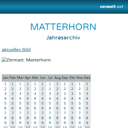
MATTERHORN
Jahresarchiv
aktuelles Bild
Jan
Feb
Mar
Apr
Mai
Jun
Jul
Aug
Sep
Okt
Nov
Dez
1
1
1
1
1
1
1
1
1
1
1
1
2
2
2
2
2
2
2
2
2
2
2
2
3
3
3
3
3
3
3
3
3
3
3
3
4
4
4
4
4
4
4
4
4
4
4
4
5
5
5
5
5
5
5
5
5
5
5
5
6
6
6
6
6
6
6
6
6
6
6
6
7
7
7
7
7
7
7
7
7
7
7
7
8
8
8
8
8
8
8
8
8
8
8
8
9
9
9
9
9
9
9
9
9
9
9
9
10
10
10
10
10
10
10
10
10
10
10
10