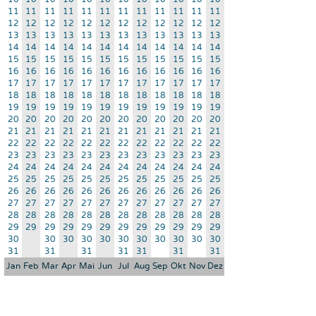
11
11
11
11
11
11
11
11
11
11
11
11
12
12
12
12
12
12
12
12
12
12
12
12
13
13
13
13
13
13
13
13
13
13
13
13
14
14
14
14
14
14
14
14
14
14
14
14
15
15
15
15
15
15
15
15
15
15
15
15
16
16
16
16
16
16
16
16
16
16
16
16
17
17
17
17
17
17
17
17
17
17
17
17
18
18
18
18
18
18
18
18
18
18
18
18
19
19
19
19
19
19
19
19
19
19
19
19
20
20
20
20
20
20
20
20
20
20
20
20
21
21
21
21
21
21
21
21
21
21
21
21
22
22
22
22
22
22
22
22
22
22
22
22
23
23
23
23
23
23
23
23
23
23
23
23
24
24
24
24
24
24
24
24
24
24
24
24
25
25
25
25
25
25
25
25
25
25
25
25
26
26
26
26
26
26
26
26
26
26
26
26
27
27
27
27
27
27
27
27
27
27
27
27
28
28
28
28
28
28
28
28
28
28
28
28
29
29
29
29
29
29
29
29
29
29
29
29
30
30
30
30
30
30
30
30
30
30
30
31
31
31
31
31
31
31
Jan
Feb
Mar
Apr
Mai
Jun
Jul
Aug
Sep
Okt
Nov
Dez